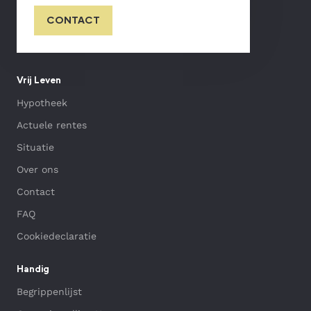
CONTACT
Vrij Leven
Hypotheek
Actuele rentes
Situatie
Over ons
Contact
FAQ
Cookiedeclaratie
Handig
Begrippenlijst