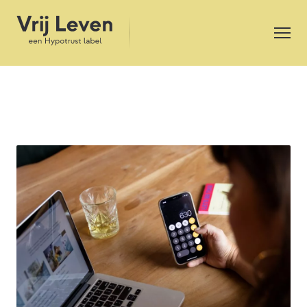
Wat kan ik maximaal lenen?
Hoeveel je kunt lenen, hangt af van je financiële
situatie. Hoeveel inkomen heb je? Hoe zeker is je
inkomen? Heb je eigen geld? Heb je andere leningen?
De antwoorden op deze vragen zijn belangrijk om te
bepalen hoeveel je kunt lenen.