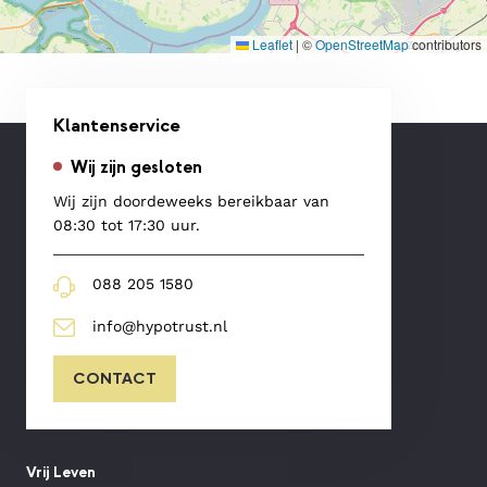
Leaflet
|
©
OpenStreetMap
contributors
Klantenservice
Wij zijn gesloten
Wij zijn doordeweeks bereikbaar van
08:30 tot 17:30 uur.
088 205 1580
info@hypotrust.nl
CONTACT
Vrij Leven