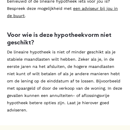
benieuwd of de lineaire hypotheek iets voor jou is?
Bespreek deze mogelijkheid met
een adviseur bij jou in
De hypotheekrente kan aftrekbaar zijn voor de
de buurt
.
inkomstenbelasting.
Voor wie is deze hypotheekvorm niet
geschikt?
De lineaire hypotheek is niet of minder geschikt als je
stabiele maandlasten wilt hebben. Zeker als je, in de
eerste jaren na het afsluiten, de hogere maandlasten
niet kunt of wilt betalen of als je andere manieren hebt
om de lening op de einddatum af te lossen. Bijvoorbeeld
met spaargeld of door de verkoop van de woning. In deze
gevallen kunnen een annuïteiten- of aflossingsvrije
hypotheek betere opties zijn. Laat je hierover goed
adviseren.