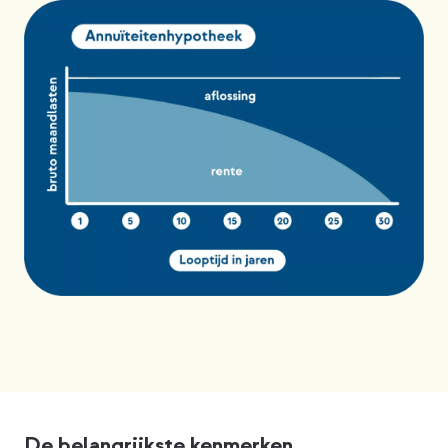
De belangrijkste kenmerken